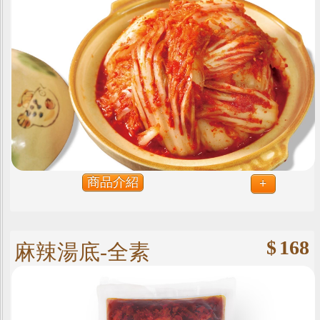
商品介紹
+
$
168
麻辣湯底-全素