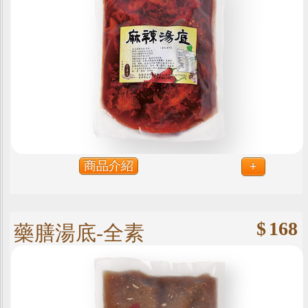
商品介紹
+
$
168
藥膳湯底-全素