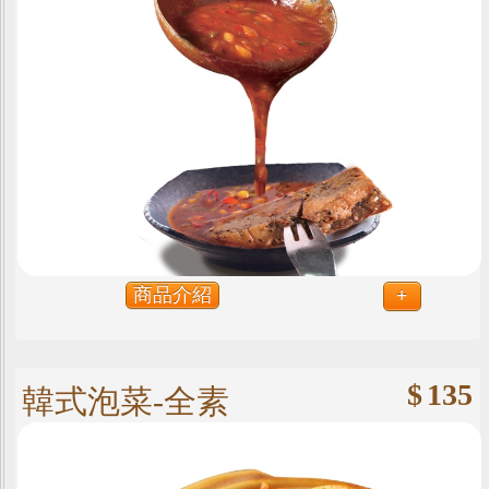
商品介紹
+
$
135
韓式泡菜-全素