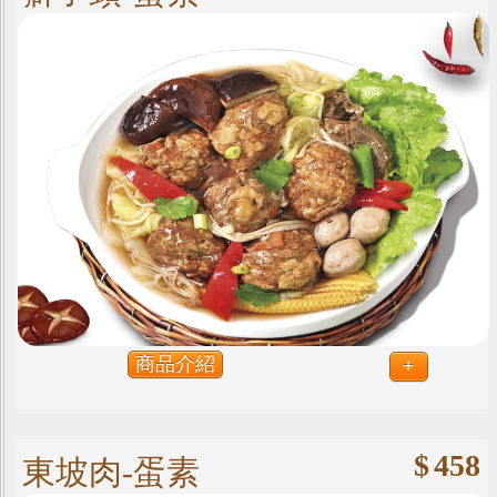
商品介紹
+
$
458
東坡肉-蛋素