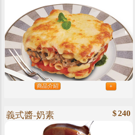
商品介紹
+
$
240
義式醬-奶素