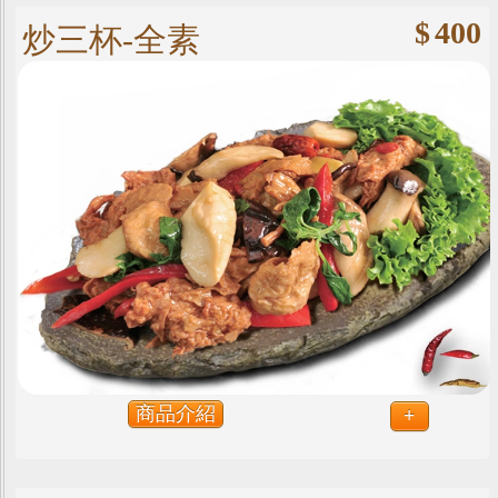
$
400
炒三杯-全素
商品介紹
+