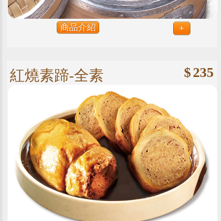
商品介紹
+
$
235
紅燒素蹄-全素