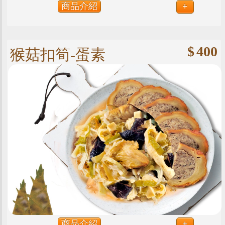
商品介紹
+
$
400
猴菇扣筍-蛋素
商品介紹
+